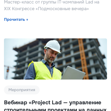
Мастер-класс от группы IT-компаний Lad на
XIX Конгрессе «Подмосковные вечера»
Прочитать
Мероприятия
Вебинар «Project Lad — управление
строительными проектами на данных